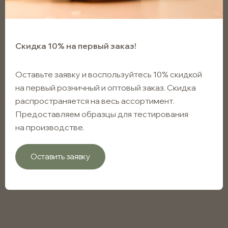
Скидка 10% на первый заказ!
Оставьте заявку и воспользуйтесь 10% скидкой
на первый розничный и оптовый заказ. Скидка
распространяется на весь ассортимент.
Предоставляем образцы для тестирования
на производстве.
Оставить заявку
Флакон капельный черный
10мл с винтовым горлом 18мм