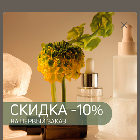
Каталог продукции
Главная
Каталог
Вакуумные диспенсеры
Вакуумные диспенсеры
Фильтр
0