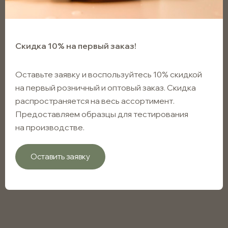
Скидка 10% на первый заказ!
Оставьте заявку и воспользуйтесь 10% скидкой
на первый розничный и оптовый заказ. Скидка
распространяется на весь ассортимент.
Предоставляем образцы для тестирования
на производстве.
Оставить заявку
Арт. VD_15_BMB_BMC_GR609A
В наличии
Вакуумный диспенсер GR609A чёрный матовый с
черным матовым колпачком, 15мл