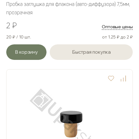
Пробка заглушка для флакона (авто-диффузора) 7,5мм,
прозрачная
2 ₽
Оптовые цены
20 ₽ / 10 шт.
от 1.25 ₽ до 2 ₽
В корзину
Быстрая покупка