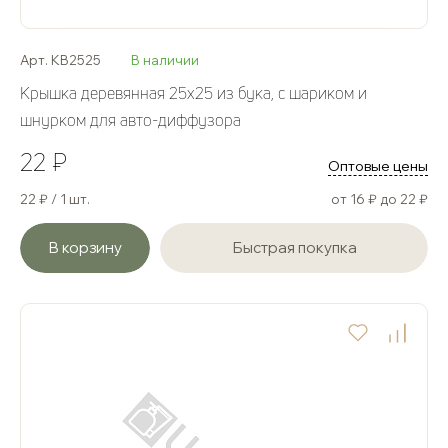
Арт. KB2525
В наличии
Крышка деревянная 25х25 из бука, с шариком и
шнурком для авто-диффузора
22 ₽
Оптовые цены
22 ₽ / 1 шт.
от 16 ₽ до 22 ₽
В корзину
Быстрая покупка