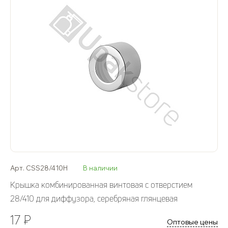
Арт. CSS28/410H
В наличии
Крышка комбинированная винтовая с отверстием
28/410 для диффузора, серебряная глянцевая
17 ₽
Оптовые цены