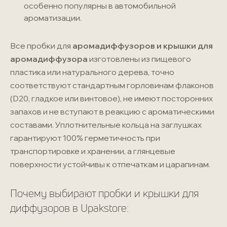
особенно популярны в автомобильной
ароматизации.
Все пробки для
аромадиффузоров и крышки для
аромадиффузора
изготовлены из пищевого
пластика или натурального дерева, точно
соответствуют стандартным горловинам флаконов
(D20, гладкое или винтовое), не имеют посторонних
запахов и не вступают в реакцию с ароматическими
составами. Уплотнительные кольца на заглушках
гарантируют 100% герметичность при
транспортировке и хранении, а глянцевые
поверхности устойчивы к отпечаткам и царапинам.
Почему выбирают пробки и крышки для
диффузоров в Upakstore: