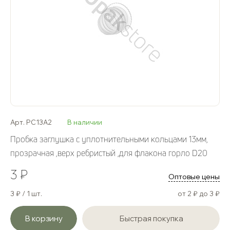
Арт. PC13A2
В наличии
Пробка заглушка с уплотнительными кольцами 13мм,
прозрачная ,верх ребристый ,для флакона горло D20
3 ₽
Оптовые цены
3 ₽ / 1 шт.
от 2 ₽ до 3 ₽
В корзину
Быстрая покупка