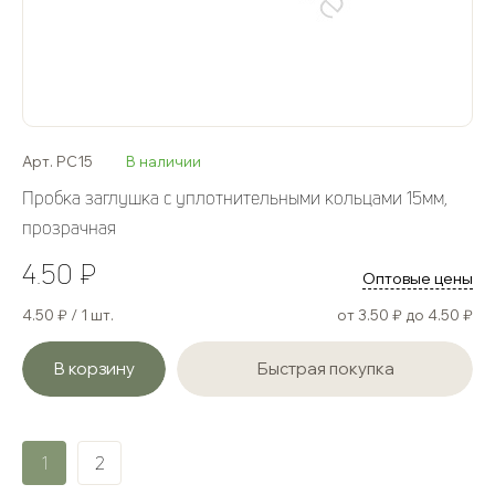
Арт. PC15
В наличии
Пробка заглушка с уплотнительными кольцами 15мм,
прозрачная
4.50 ₽
Оптовые цены
4.50 ₽ / 1 шт.
от 3.50 ₽ до 4.50 ₽
В корзину
Быстрая покупка
1
2