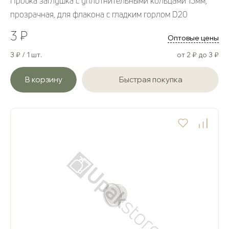
Пробка заглушка с уплотнительными кольцами 13мм,
прозрачная, для флакона с гладким горлом D20
3 ₽
Оптовые цены
3 ₽ / 1 шт.
от 2 ₽ до 3 ₽
В корзину
Быстрая покупка