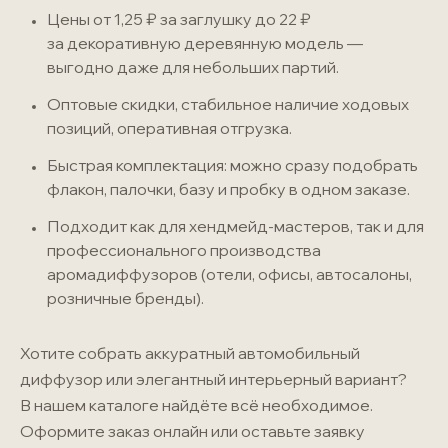
Цены от 1,25 ₽ за заглушку до 22 ₽
за декоративную деревянную модель —
выгодно даже для небольших партий.
Оптовые скидки, стабильное наличие ходовых
позиций, оперативная отгрузка.
Быстрая комплектация: можно сразу подобрать
флакон, палочки, базу и пробку в одном заказе.
Подходит как для
хендмейд-мастеров
, так и для
профессионального производства
аромадиффузоров (отели, офисы, автосалоны,
розничные бренды).
Хотите собрать аккуратный автомобильный
диффузор или элегантный интерьерный вариант?
В нашем каталоге найдёте всё необходимое.
Оформите заказ онлайн или оставьте заявку