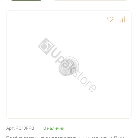
Арт. PC13PPB
В наличии