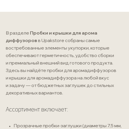
В разделе
Пробки и крышки для арома
диффузоров
в Upakstore собраны самые
востребованные элементы укупорки, которые
обеспечивают герметичность, удобство сборки
и премиальный внешний вид готового продукта.
Здесь вы найдёте пробки для аромадиффузоров
и крышки для аромадиффузора на любой вкус
и задачу — от бюджетных заглушек до стильных
декоративных вариантов.
Ассортимент включает:
Прозрачные
пробки-заглушки
(диаметры 7,5 мм,