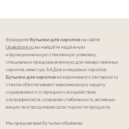
В разделе
бутылки для сиропов
на сайте
Upakstore.ru
вы найдёте надёжную
и функциональную стеклянную упаковку,
специально предназначенную для лекарственных
сиропов, микстур, БАДов и пищевых сиропов.
Бутылки для сиропов
из коричневого (янтарного)
стекла обеспечивают максимальную защиту
содержимого от вредного воздействия
ультрафиолета, сохраняя стабильность активных
веществ и продлевая срок годности продукта.
Мы предлагаем бутылки объёмом