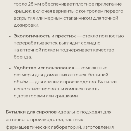
горло 28 мм обеспечивает плотное прилегание
крышек, включая варианты с контролем первого
вскрытия или мерным стаканчиком для точной
дозировки.
Экологичность и престиж
— стекло полностью
перерабатывается, выглядит солидно
на аптечной полке и подчёркивает качество
бренда.
Удобство использования
— компактные
размеры для домашних аптечек, больший
объём — для клиник и производства. Бутылки
легко этикетировать и комплектовать
с дозаторами или крышками.
Бутылки для сиропов
идеально подходят для
аптечного производства, частных
фармацевтических лабораторий, изготовления