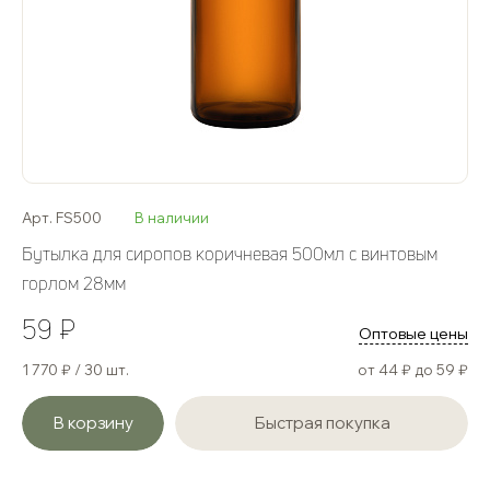
Арт. FS500
В наличии
Бутылка для сиропов коричневая 500мл с винтовым
горлом 28мм
59 ₽
Оптовые цены
1 770 ₽ / 30 шт.
от 44 ₽ до 59 ₽
В корзину
Быстрая покупка