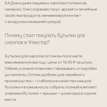
БАДов и даже пищевых сиропов (топпингов,
наливок). Они сохраняют вкус, аромат и лечебные
свойства продукта, минимизируя контакт
с воздухом и внешней средой.
Почему стоит покупать бутылки для
сиропов в Упакстор?
Бутылки для сиропов оптом вы получаете
максимальную выгоду: цены от 10,50 ₽ за штуку.
Гибкие условия позволяют заказывать от коробки
до паллеты. Оптом удобнее для серийного
производства — стабильное качество каждой
бутылки и возможность собрать полный комплект
упаковки (бутылки + крышки + дозаторы) в одном
месте.