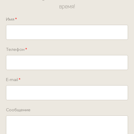
время!
Имя
Телефон
E-mail
Сообщение