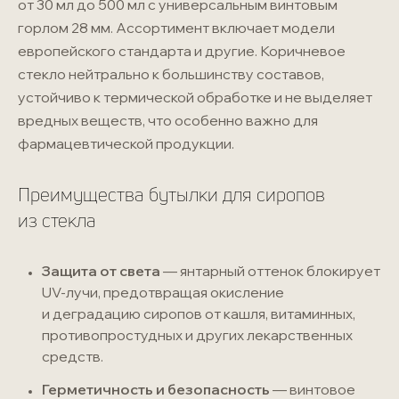
от 30 мл до 500 мл с универсальным винтовым
горлом 28 мм. Ассортимент включает модели
европейского стандарта и другие. Коричневое
стекло нейтрально к большинству составов,
устойчиво к термической обработке и не выделяет
вредных веществ, что особенно важно для
фармацевтической продукции.
Преимущества бутылки для сиропов
из стекла
Защита от света
— янтарный оттенок блокирует
UV-лучи
, предотвращая окисление
и деградацию сиропов от кашля, витаминных,
противопростудных и других лекарственных
средств.
Герметичность и безопасность
— винтовое