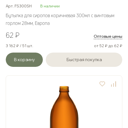
Арт. FS300SH
В наличии
Бутылка для сиропов коричневая 300мл с винтовым
горлом 28мм, Европа
62 ₽
Оптовые цены
3 162 ₽ / 51 шт.
от 52 ₽ до 62 ₽
В корзину
Быстрая покупка