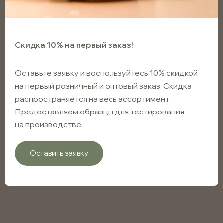
Скидка 10% на первый заказ!
Оставьте заявку и воспользуйтесь 10% скидкой
на первый розничный и оптовый заказ. Скидка
распространяется на весь ассортимент.
Предоставляем образцы для тестирования
на производстве.
Оставить заявку
Бутылка для сиропов
коричневая 300мл с винтовым
горлом 28мм