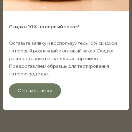
Скидка 10% на первый заказ!
Оставьте заявку и воспользуйтесь 10% скидкой
на первый розничный и оптовый заказ. Скидка
распространяется на весь ассортимент.
Предоставляем образцы для тестирования
на производстве.
Оставить заявку
Бутылка для сиропов
коричневая 200мл с винтовым
горлом 28мм