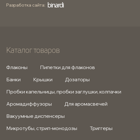
Разработка сайта:
Каталог товаров
Флаконы
Пипетки для флаконов
Банки
Крышки
Дозаторы
Пробки капельницы, пробки заглушки, колпачки
Аромадиффузоры
Для аромасвечей
Вакуумные диспенсеры
Микротубы, стрип-монодозы
Триггеры