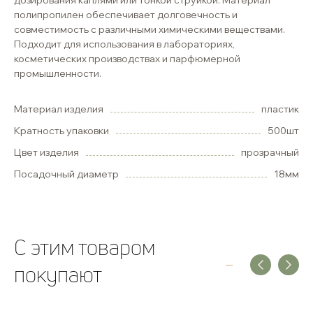
дозирования каплями или тонкой струйкой. Материал
полипропилен обеспечивает долговечность и
совместимость с различными химическими веществами.
Подходит для использования в лабораториях,
косметических производствах и парфюмерной
промышленности.
Материал изделия
пластик
Кратность упаковки
500шт
Цвет изделия
прозрачный
Посадочный диаметр
18мм
C этим товаром
покупают