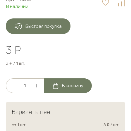
В наличии
Быстрая покупка
3 ₽
3 ₽ / 1 шт.
В корзину
Варианты цен
от 1 шт.
3
/ шт.