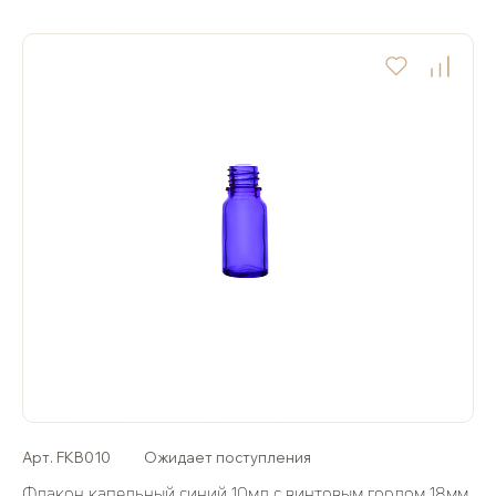
Арт. FKB010
Ожидает поступления
Флакон капельный синий 10мл с винтовым горлом 18мм