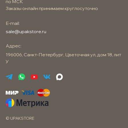
по МСК
Заказы онлайн принимаем круглосуточно
E-mail:
sale@upakstore.ru
Адрес:
196006, Санкт-Петербург, Цветочная ул, дом 18, лит
У
© UPAKSTORE