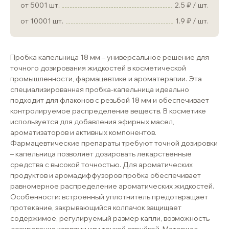
от 5001 шт.
2.5
/ шт.
от 10001 шт.
1.9
/ шт.
Пробка капельница 18 мм – универсальное решение для
точного дозирования жидкостей в косметической
промышленности, фармацевтике и ароматерапии. Эта
специализированная пробка-капельница идеально
подходит для флаконов с резьбой 18 мм и обеспечивает
контролируемое распределение веществ. В косметике
используется для добавления эфирных масел,
ароматизаторов и активных компонентов.
Фармацевтические препараты требуют точной дозировки
– капельница позволяет дозировать лекарственные
средства с высокой точностью. Для ароматических
продуктов и аромадиффузоров пробка обеспечивает
равномерное распределение ароматических жидкостей.
Особенности: встроенный уплотнитель предотвращает
протекание, закрывающийся колпачок защищает
содержимое, регулируемый размер капли, возможность