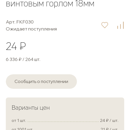
винтовым горлом 18мм
Арт. FKF030
Ожидает поступления
24 ₽
6 336 ₽ / 264 шт.
Сообщить о поступлении
Варианты цен
от 1 шт.
24
/ шт.
от 1001 шт.
21
/ шт.