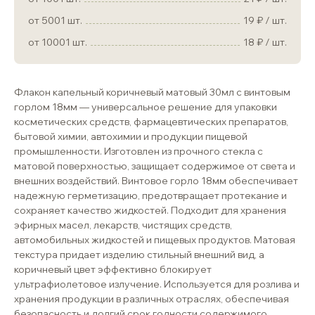
от 5001 шт.
19
/ шт.
от 10001 шт.
18
/ шт.
Флакон капельный коричневый матовый 30мл с винтовым
горлом 18мм — универсальное решение для упаковки
косметических средств, фармацевтических препаратов,
бытовой химии, автохимии и продукции пищевой
промышленности. Изготовлен из прочного стекла с
матовой поверхностью, защищает содержимое от света и
внешних воздействий. Винтовое горло 18мм обеспечивает
надежную герметизацию, предотвращает протекание и
сохраняет качество жидкостей. Подходит для хранения
эфирных масел, лекарств, чистящих средств,
автомобильных жидкостей и пищевых продуктов. Матовая
текстура придает изделию стильный внешний вид, а
коричневый цвет эффективно блокирует
ультрафиолетовое излучение. Используется для розлива и
хранения продукции в различных отраслях, обеспечивая
безопасность и долгий срок годности содержимого.