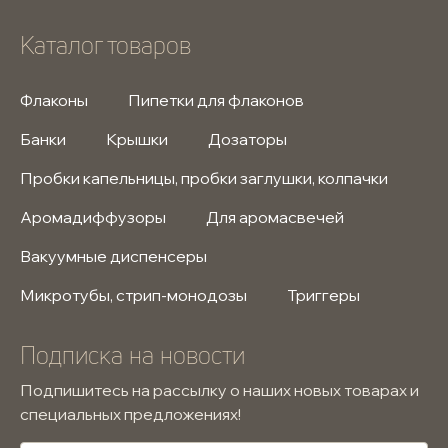
Каталог товаров
Флаконы
Пипетки для флаконов
Банки
Крышки
Дозаторы
Пробки капельницы, пробки заглушки, колпачки
Аромадиффузоры
Для аромасвечей
Вакуумные диспенсеры
Микротубы, стрип-монодозы
Триггеры
Подписка на новости
Подпишитесь на рассылку о наших новых товарах и
специальных предложениях!