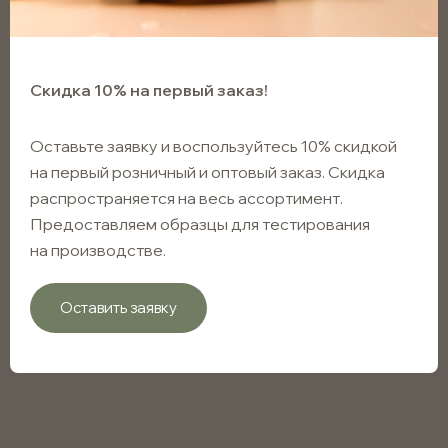
Скидка 10% на первый заказ!
Оставьте заявку и воспользуйтесь 10% скидкой
на первый розничный и оптовый заказ. Скидка
распространяется на весь ассортимент.
Предоставляем образцы для тестирования
на производстве.
Оставить заявку
Флакон капельный черный
50мл с винтовым горлом 18мм