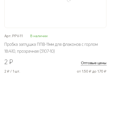
Арт. PPV-11
В наличии
Пробка заглушка ППВ-11мм для флаконов с горлом
18/410, прозрачная (3107-10)
2 ₽
Оптовые цены
2 ₽ / 1 шт.
от 1.50 ₽ до 1.70 ₽