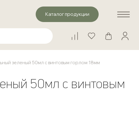
Каталог продукции
ьный зеленый 50мл с винтовым горлом 18мм
еный 50мл с винтовым