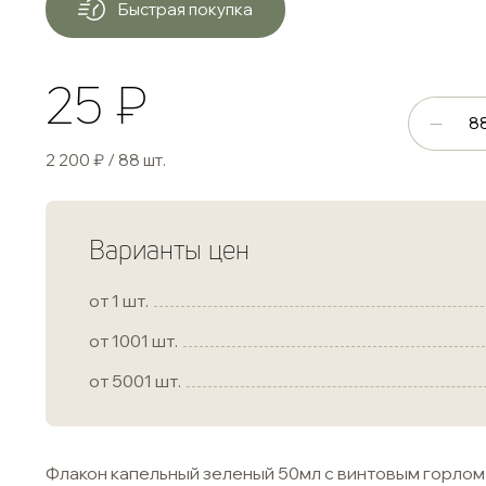
Быстрая покупка
25 ₽
2 200 ₽ / 88 шт.
Варианты цен
от 1 шт.
от 1001 шт.
от 5001 шт.
Флакон капельный зеленый 50мл с винтовым горлом