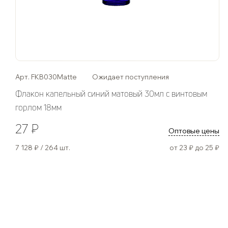
Арт. FKB030Matte
Ожидает поступления
Флакон капельный синий матовый 30мл с винтовым
горлом 18мм
27 ₽
Оптовые цены
7 128 ₽ / 264 шт.
от 23 ₽ до 25 ₽