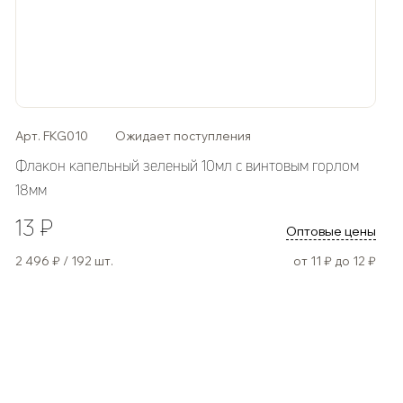
Арт. FKG010
Ожидает поступления
Флакон капельный зеленый 10мл с винтовым горлом
18мм
13 ₽
Оптовые цены
2 496 ₽ / 192 шт.
от 11 ₽ до 12 ₽