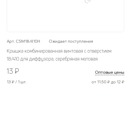
Арт. CSM18/410H
Ожидает поступления
Крышка комбинированная винтовая с отверстием
18/410 для диффузора, серебряная матовая
13 ₽
Оптовые цены
13 ₽ / 1 шт.
от 11.50 ₽ до 12 ₽