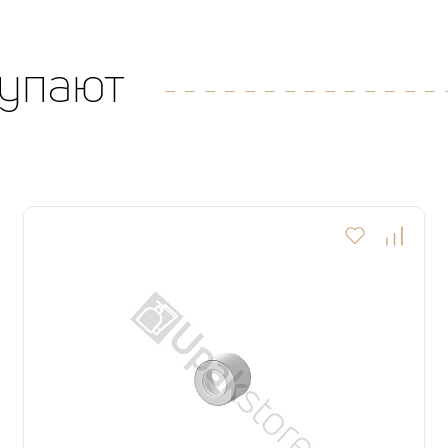
купают