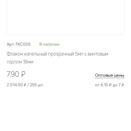
Арт. FKC005
В наличии
Флакон капельный прозрачный 5мл с винтовым
горлом 18мм
7.90 ₽
Оптовые цены
2 014.50 ₽ / 255 шт.
от 6.10 ₽ до 7 ₽