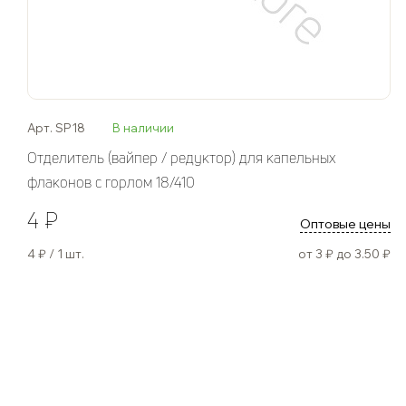
Арт. SP18
В наличии
Отделитель (вайпер / редуктор) для капельных
флаконов с горлом 18/410
4 ₽
Оптовые цены
4 ₽ / 1 шт.
от 3 ₽ до 3.50 ₽