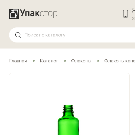
З
Главная
Каталог
Флаконы
Флаконы кап