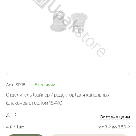
Арт. SP18
В наличии
Отделитель (вайпер / редуктор) для капельных
флаконов с горлом 18/410
4 ₽
Оптовые цены
4 ₽ / 1 шт.
от 3 ₽ до 3.50 ₽