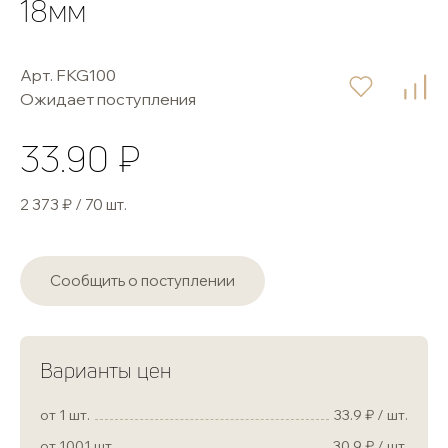
18мм
Арт. FKG100
Ожидает поступления
33.90 ₽
2 373 ₽ / 70 шт.
Сообщить о поступлении
Варианты цен
от 1 шт.
33.9
/ шт.
от 1001 шт.
30.9
/ шт.