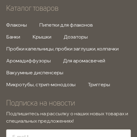
Каталог товаров
Флаконы
Пипетки для флаконов
Банки
Крышки
Дозаторы
Пробки капельницы, пробки заглушки, колпачки
Аромадиффузоры
Для аромасвечей
Вакуумные диспенсеры
Микротубы, стрип-монодозы
Триггеры
Подписка на новости
Подпишитесь на рассылку о наших новых товарах и
специальных предложениях!