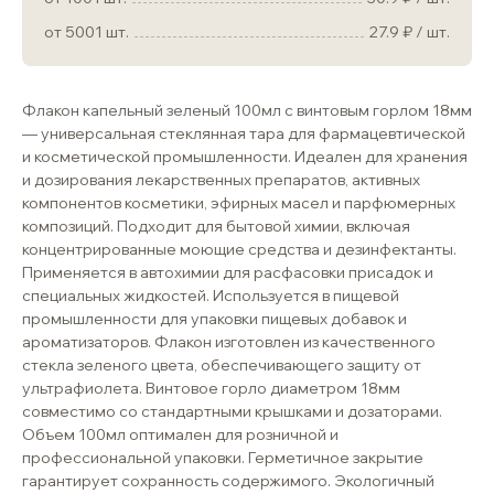
от 5001 шт.
27.9
/ шт.
Флакон капельный зеленый 100мл с винтовым горлом 18мм
— универсальная стеклянная тара для фармацевтической
и косметической промышленности. Идеален для хранения
и дозирования лекарственных препаратов, активных
компонентов косметики, эфирных масел и парфюмерных
композиций. Подходит для бытовой химии, включая
концентрированные моющие средства и дезинфектанты.
Применяется в автохимии для расфасовки присадок и
специальных жидкостей. Используется в пищевой
промышленности для упаковки пищевых добавок и
ароматизаторов. Флакон изготовлен из качественного
стекла зеленого цвета, обеспечивающего защиту от
ультрафиолета. Винтовое горло диаметром 18мм
совместимо со стандартными крышками и дозаторами.
Объем 100мл оптимален для розничной и
профессиональной упаковки. Герметичное закрытие
гарантирует сохранность содержимого. Экологичный