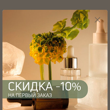
Каталог продукции
Главная
Каталог
Пипетки для флаконов
Пипетки для флаконов
Пипетки для косметических флаконов
Пипетки для флаконов 100мл