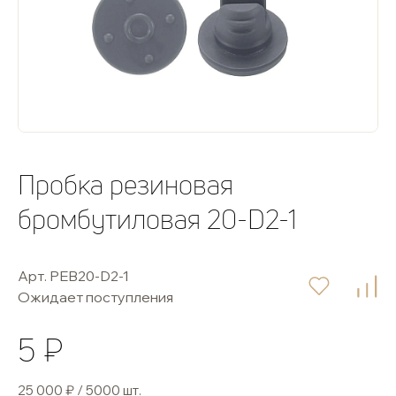
Пробка резиновая
бромбутиловая 20-D2-1
Арт. PEB20-D2-1
Ожидает поступления
5 ₽
25 000 ₽ / 5000 шт.