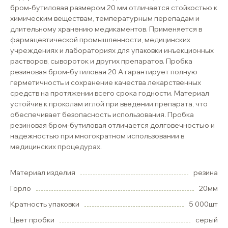
бром-бутиловая размером 20 мм отличается стойкостью к
химическим веществам, температурным перепадам и
длительному хранению медикаментов. Применяется в
фармацевтической промышленности, медицинских
учреждениях и лабораториях для упаковки инъекционных
растворов, сывороток и других препаратов. Пробка
резиновая бром-бутиловая 20 А гарантирует полную
герметичность и сохранение качества лекарственных
средств на протяжении всего срока годности. Материал
устойчив к проколам иглой при введении препарата, что
обеспечивает безопасность использования. Пробка
резиновая бром-бутиловая отличается долговечностью и
надежностью при многократном использовании в
медицинских процедурах.
Материал изделия
резина
Горло
20мм
Кратность упаковки
5 000шт
Цвет пробки
серый