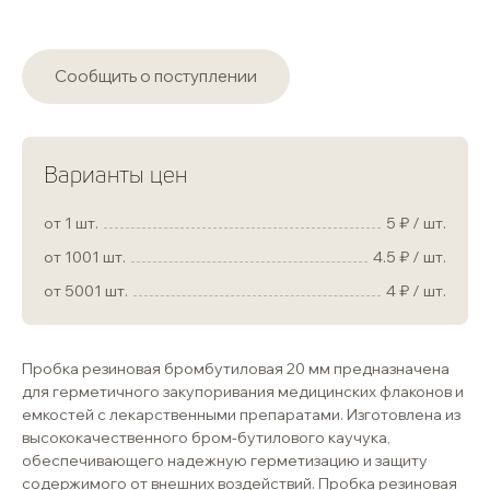
Сообщить о поступлении
Варианты цен
от 1 шт.
5
/ шт.
от 1001 шт.
4.5
/ шт.
от 5001 шт.
4
/ шт.
Пробка резиновая бромбутиловая 20 мм предназначена
для герметичного закупоривания медицинских флаконов и
емкостей с лекарственными препаратами. Изготовлена из
высококачественного бром-бутилового каучука,
обеспечивающего надежную герметизацию и защиту
содержимого от внешних воздействий. Пробка резиновая