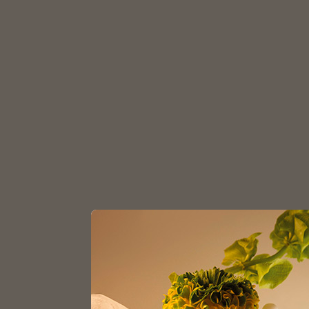
З
Главная
Каталог
Пипетки для флаконов