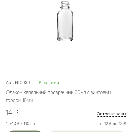
Арт. FKC030
В наличии
Флакон капельный прозрачный 30мл с винтовым
горлом 18мм
14 ₽
Оптовые цены
1 540 ₽ / 110 шт.
от 12 ₽ до 13 ₽