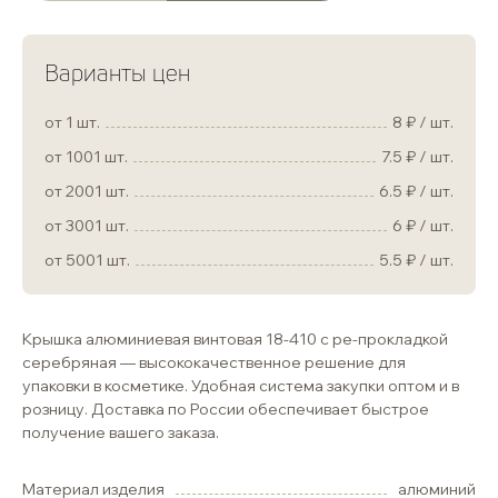
Варианты цен
от 1 шт.
8
/ шт.
от 1001 шт.
7.5
/ шт.
от 2001 шт.
6.5
/ шт.
от 3001 шт.
6
/ шт.
от 5001 шт.
5.5
/ шт.
Крышка алюминиевая винтовая 18-410 с ре-прокладкой
серебряная — высококачественное решение для
упаковки в косметике. Удобная система закупки оптом и в
розницу. Доставка по России обеспечивает быстрое
получение вашего заказа.
Материал изделия
алюминий