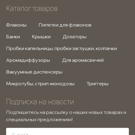
Каталог товаров
Флаконы
Пипетки для флаконов
Банки
Крышки
Дозаторы
Пробки капельницы, пробки заглушки, колпачки
Аромадиффузоры
Для аромасвечей
Вакуумные диспенсеры
Микротубы, стрип-монодозы
Триггеры
Подписка на новости
Подпишитесь на рассылку о наших новых товарах и
специальных предложениях!