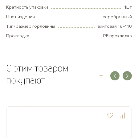
Кратность упаковки
1шт
Цвет изделия
серебрянный
Тип/размер горловины
винтовая 18/410
Прокладка
РЕ прокладка
C этим товаром
покупают