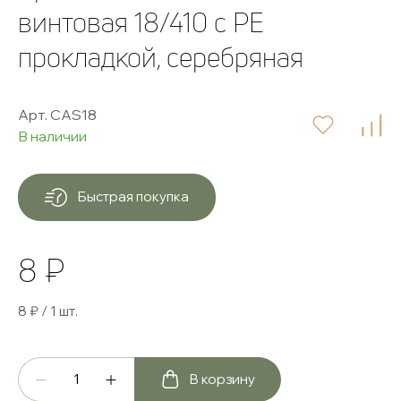
винтовая 18/410 с РЕ
прокладкой, серебряная
Арт. CAS18
В наличии
Быстрая покупка
8 ₽
8 ₽ / 1 шт.
В корзину