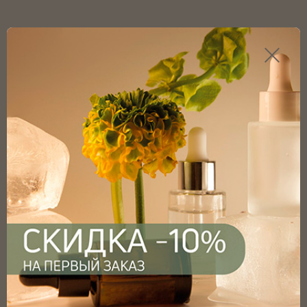
Каталог продукции
Главная
Каталог
Флаконы
Флаконы роллеры
Флакон роллер 11.2мл прозрачный матовый с винтовым
горлом 15,9мм