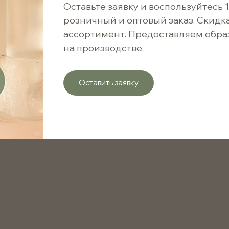
Быстрая покупка
Оставьте заявку и воспользуйтесь 
розничный и оптовый заказ. Скидк
ассортимент. Предоставляем обра
26 ₽
на производстве.
26 ₽ / 1 шт.
Оставить заявку
Варианты цен
от 1 шт.
от 1001 шт.
от 5001 шт.
Флакон ПНД чёрный 150мл для пенообразователя 43