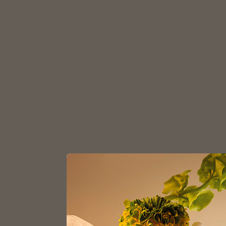
З
Главная
Каталог
Флаконы
Флаконы ПН