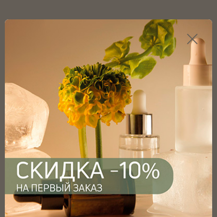
Каталог продукции
Главная
Каталог
Флаконы
Флаконы ПЭТ
Флакон ПЭТ прозрачный 150мл 24/410