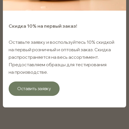
Скидка 10% на первый заказ!
Оставьте заявку и воспользуйтесь 10% скидкой
на первый розничный и оптовый заказ. Скидка
распространяется на весь ассортимент.
Предоставляем образцы для тестирования
на производстве.
Оставить заявку
Флакон ПЭТ прозрачный
150мл 24/410
Арт. FPCC150