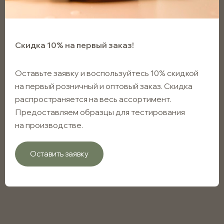
Скидка 10% на первый заказ!
Оставьте заявку и воспользуйтесь 10% скидкой
на первый розничный и оптовый заказ. Скидка
распространяется на весь ассортимент.
Предоставляем образцы для тестирования
на производстве.
Оставить заявку
Банка для свечей стеклянная
черная 100мл с винтовым
горлом 56мм