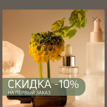
Каталог продукции
Главная
Каталог
Для аромасвечей
Банки для аромасвечей
Банка для свечей стеклянная черная 100мл с винтовым
горлом 56мм