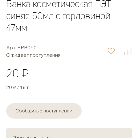
Банка косметическая ПЭТ
синяя 50мл с горловиной
47мм
Арт. BPB050
Ожидает поступления
20 ₽
20 ₽ / 1 шт.
Сообщить о поступлении