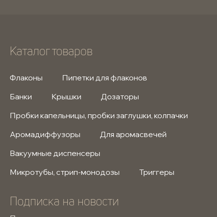
Каталог товаров
Флаконы
Пипетки для флаконов
Банки
Крышки
Дозаторы
Пробки капельницы, пробки заглушки, колпачки
Аромадиффузоры
Для аромасвечей
Вакуумные диспенсеры
Микротубы, стрип-монодозы
Триггеры
Подписка на новости