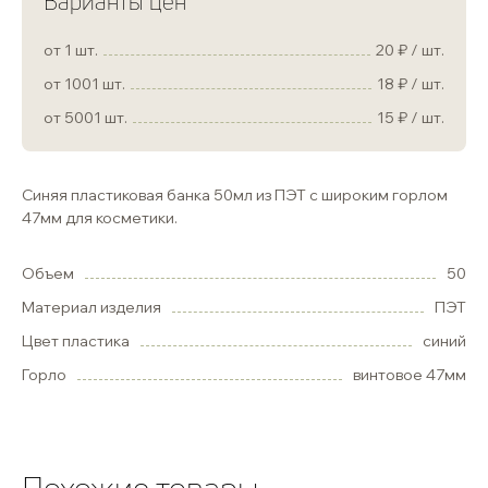
Варианты цен
от 1 шт.
20
/ шт.
от 1001 шт.
18
/ шт.
от 5001 шт.
15
/ шт.
Синяя пластиковая банка 50мл из ПЭТ с широким горлом
47мм для косметики.
Объем
50
Материал изделия
ПЭТ
Цвет пластика
синий
Горло
винтовое 47мм