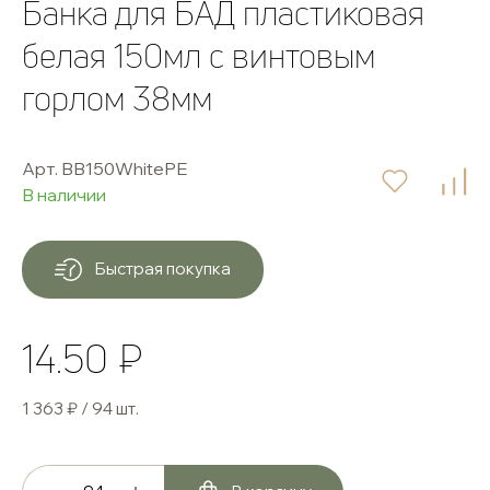
Банка для БАД пластиковая
белая 150мл с винтовым
горлом 38мм
Арт. BB150WhitePE
В наличии
Быстрая покупка
14.50 ₽
1 363 ₽ / 94 шт.