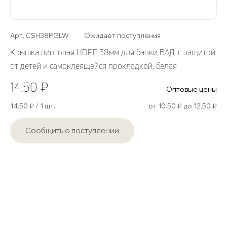
Арт. СSH38PGLW
Ожидает поступления
Крышка винтовая HDPE 38мм для банки БАД, с защитой
от детей и самоклеящейся прокладкой, белая
14.50 ₽
Оптовые цены
14.50 ₽ / 1 шт.
от 10.50 ₽ до 12.50 ₽
Сообщить о поступлении