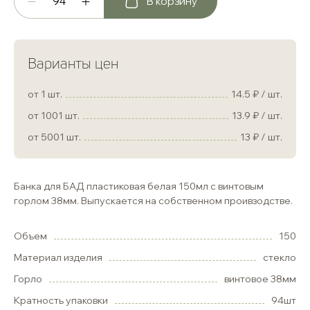
В корзину
Варианты цен
от 1 шт.
14.5
/ шт.
от 1001 шт.
13.9
/ шт.
от 5001 шт.
13
/ шт.
Банка для БАД пластиковая белая 150мл с винтовым
горлом 38мм. Выпускается на собственном проивзодстве.
Объем
150
Материал изделия
стекло
Горло
винтовое 38мм
Кратность упаковки
94шт