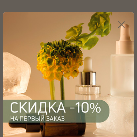
Каталог продукции
Главная
Каталог
Триггеры
Мини триггер (24/410), белый глянцевый, без КПВ