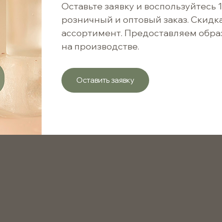
Быстрая покупка
Оставьте заявку и воспользуйтесь 
розничный и оптовый заказ. Скидк
ассортимент. Предоставляем обра
2.03 ₽
на производстве.
203 ₽ / 100 шт.
Оставить заявку
Варианты цен
от 1 шт.
от 1001 шт.
Черная фибровая палочка 240 мм длиной и 3 мм в 