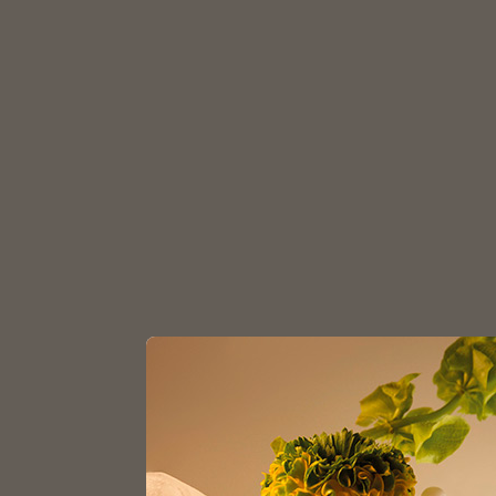
З
Главная
Каталог
Крышки
Крышки пласт