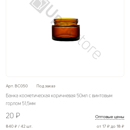
Арт. BC050
Под заказ
Банка косметическая коричневая 50мл с винтовым
горлом 51,5мм
20 ₽
Оптовые цены
840 ₽ / 42 шт.
от 17 ₽ до 18 ₽