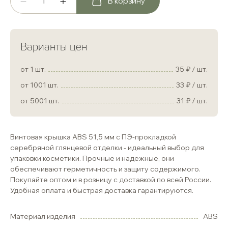
В корзину
Варианты цен
от 1 шт.
35
/ шт.
от 1001 шт.
33
/ шт.
от 5001 шт.
31
/ шт.
Винтовая крышка ABS 51,5 мм с ПЭ-прокладкой
серебряной глянцевой отделки - идеальный выбор для
упаковки косметики. Прочные и надежные, они
обеспечивают герметичность и защиту содержимого.
Покупайте оптом и в розницу с доставкой по всей России.
Удобная оплата и быстрая доставка гарантируются.
Материал изделия
ABS