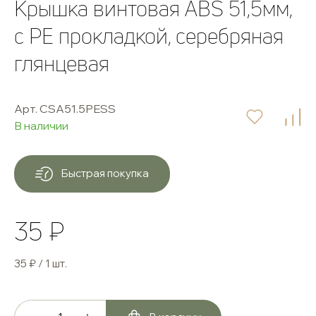
Крышка винтовая ABS 51,5мм,
с PE прокладкой, серебряная
глянцевая
Арт. СSA51.5PESS
В наличии
Быстрая покупка
35 ₽
35 ₽ / 1 шт.