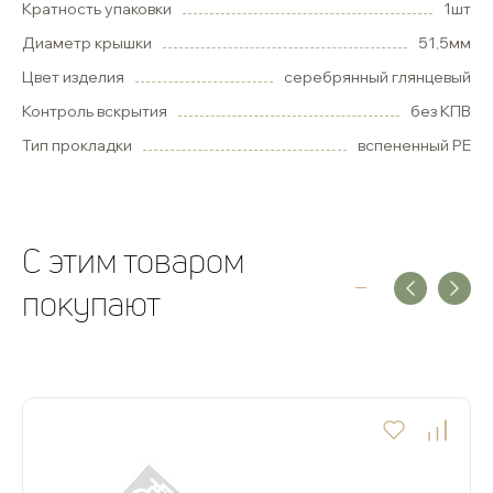
Кратность упаковки
1шт
Диаметр крышки
51,5мм
Цвет изделия
серебрянный глянцевый
Контроль вскрытия
без КПВ
Тип прокладки
вспененный PE
C этим товаром
покупают