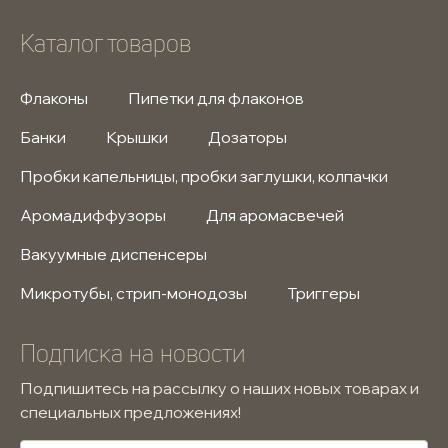
Каталог товаров
Флаконы
Пипетки для флаконов
Банки
Крышки
Дозаторы
Пробки капельницы, пробки заглушки, колпачки
Аромадиффузоры
Для аромасвечей
Вакуумные диспенсеры
Микротубы, стрип-монодозы
Триггеры
Подписка на новости
Подпишитесь на рассылку о наших новых товарах и
специальных предложениях!