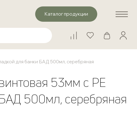
Каталог продукции
ладкой для банки БАД 500мл, серебряная
винтовая 53мм с РЕ
 БАД 500мл, серебряная