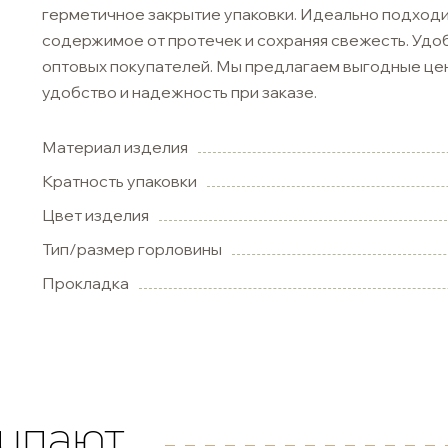
герметичное закрытие упаковки. Идеально подходи
содержимое от протечек и сохраняя свежесть. Удоб
оптовых покупателей. Мы предлагаем выгодные цен
удобство и надежность при заказе.
Материал изделия
Кратность упаковки
Цвет изделия
Тип/размер горловины
Прокладка
купают