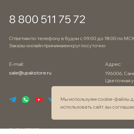
8 800 511 75 72
Ответим по телефону в будни с 09:00 до 18:00 по МС
Заказы онлайн принимаем круглосуточно
E-mail:
Адрес:
sale@upakstore.ru
196006, Сан
Цветочная ул
Мы используем cookie-файлы д
использовать сайт, вы соглаша
© UPAKSTORE
Разработка са