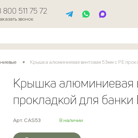
8 800 511 75 72
аказать звонок
ниевые
Крышка алюминиевая винтовая 53мм с РЕ прок
Крышка алюминиевая 
прокладкой для банки
Арт. CAS53
В наличии