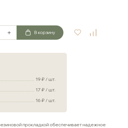
В корзину
19
/ шт.
17
/ шт.
16
/ шт.
резиновой прокладкой обеспечивает надежное