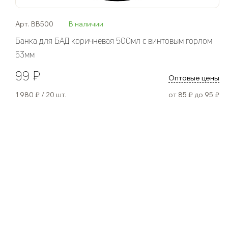
Арт. BB500
В наличии
Банка для БАД коричневая 500мл с винтовым горлом
53мм
99 ₽
Оптовые цены
1 980 ₽ / 20 шт.
от 85 ₽ до 95 ₽