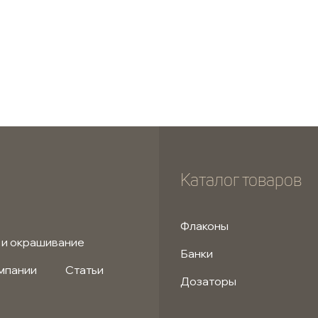
Каталог товаров
Флаконы
 и окрашивание
Банки
мпании
Статьи
Дозаторы