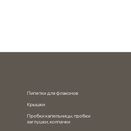
Пипетки для флаконов
Крышки
Пробки капельницы, пробки
заглушки, колпачки