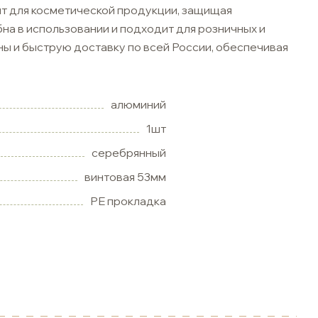
т для косметической продукции, защищая
на в использовании и подходит для розничных и
ы и быструю доставку по всей России, обеспечивая
алюминий
1шт
серебрянный
винтовая 53мм
РЕ прокладка