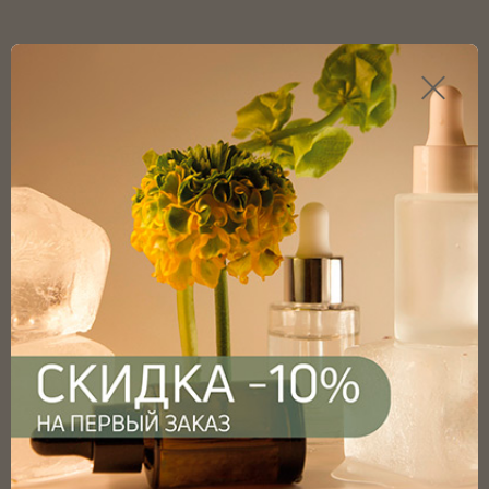
Каталог продукции
Главная
Каталог
Крышки
Крышки алюминиевые
Крышка алюминиевая винтовая 20/410 с РЕ
прокладкой, серебряная