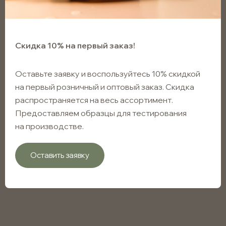
Скидка 10% на первый заказ!
Оставьте заявку и воспользуйтесь 10% скидкой
на первый розничный и оптовый заказ. Скидка
распространяется на весь ассортимент.
Предоставляем образцы для тестирования
на производстве.
Оставить заявку
Флакон косметический
прозрачный 45мл (серия YB) с
винтовым горлом 20мм