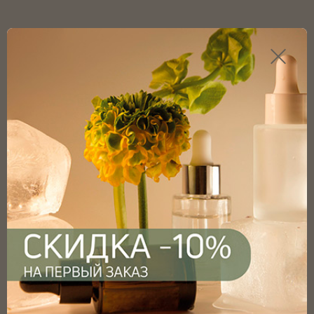
Каталог продукции
Главная
Каталог
Дозаторы
Дозатор кремовый 20/410, глянцевая гладкая юбка,
длина трубки 130мм, без КПВ, черный