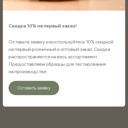
Скидка 10% на первый заказ!
Оставьте заявку и воспользуйтесь 10% скидкой
на первый розничный и оптовый заказ. Скидка
распространяется на весь ассортимент.
Предоставляем образцы для тестирования
на производстве.
Оставить заявку
Дозатор кремовый 20/410,
глянцевая гладкая юбка, длина
трубки 130мм, без КПВ,
черный